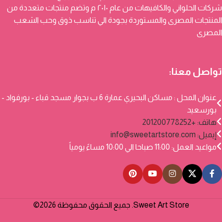
شركات الحلواني والكافيهات من عام ٢٠١٠ م وتضم منتجات متعددة من
المنتجات المصرى والمستوردة بجودة الي تناسب ذوق وحب الشعب
المصرى
تواصل معنا:
عنوان المحل : مساكن البحيري عمارة 6 ب بجوار مسجد قباء - بورفواد -
بورسعيد
هاتف: +201200778252
إيميل:
info@sweetartstore.com
مواعيد العمل: 11:00 صباحا الي 10:00 مساءً يومياً
Sweet Art Store. جميع الحقوق محفوظة 2026©