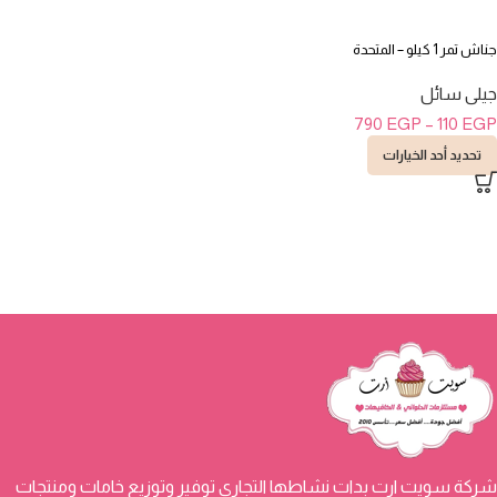
جناش تمر 1 كيلو – المتحدة
جيلى سائل
790
EGP
–
110
EGP
تحديد أحد الخيارات
شركة سويت ارت بدات نشاطها التجاري توفير وتوزيع خامات ومنتجات