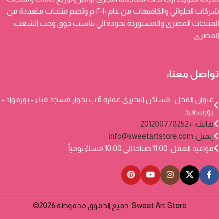
شركات الحلواني والكافيهات من عام ٢٠١٠ م وتضم منتجات متعددة من
المنتجات المصرى والمستوردة بجودة الي تناسب ذوق وحب الشعب
المصرى
تواصل معنا:
عنوان المحل : مساكن البحيري عمارة 6 ب بجوار مسجد قباء - بورفواد -
بورسعيد
هاتف: +201200778252
إيميل:
info@sweetartstore.com
مواعيد العمل: 11:00 صباحا الي 10:00 مساءً يومياً
Sweet Art Store. جميع الحقوق محفوظة 2026©