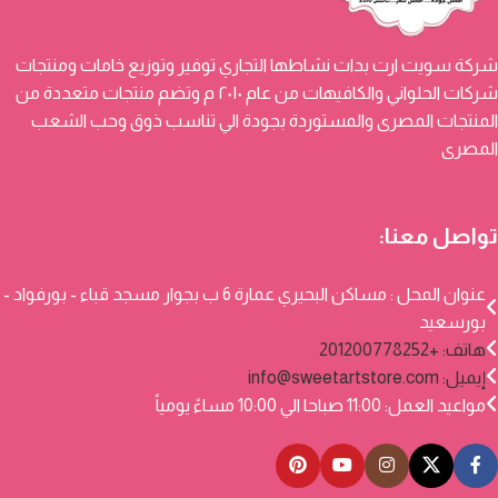
شركة سويت ارت بدات نشاطها التجاري توفير وتوزيع خامات ومنتجات
شركات الحلواني والكافيهات من عام ٢٠١٠ م وتضم منتجات متعددة من
المنتجات المصرى والمستوردة بجودة الي تناسب ذوق وحب الشعب
المصرى
تواصل معنا:
عنوان المحل : مساكن البحيري عمارة 6 ب بجوار مسجد قباء - بورفواد -
بورسعيد
هاتف: +201200778252
إيميل:
info@sweetartstore.com
مواعيد العمل: 11:00 صباحا الي 10:00 مساءً يومياً