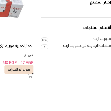
اختار المصنع
أقسام المنتجات
سويت ارت
1690
منتجات الجديدة فى سويت ارت
باكمايا خميرة فورية تركى 125 جر
5
خميرة
510
EGP
–
47
EGP
تحديد أحد الخيارات