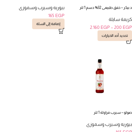
بيوريه وسيرب وسموزى
د بيكر – خفق طبيعى 32% دسم 1 لتر
165
EGP
كريمة سايلة
إضافة إلى السلة
2.160
EGP
–
200
EGP
تحديد أحد الخيارات
صولو – سيرب فراولة 1 لتر
بيوريه وسيرب وسموزى