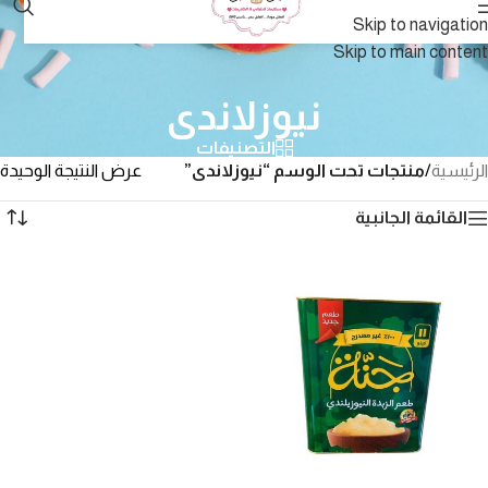
Skip to navigation
Skip to main content
نيوزلاندى
التصنيفات
الرئيسية
/
منتجات تحت الوسم “نيوزلاندى”
عرض النتيجة الوحيدة
القائمة الجانبية