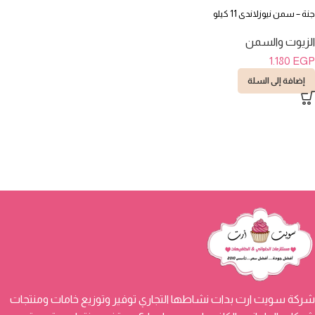
جنة – سمن نيوزلاندى 11 كيلو
الزيوت والسمن
1.180
EGP
إضافة إلى السلة
شركة سويت ارت بدات نشاطها التجاري توفير وتوزيع خامات ومنتجات