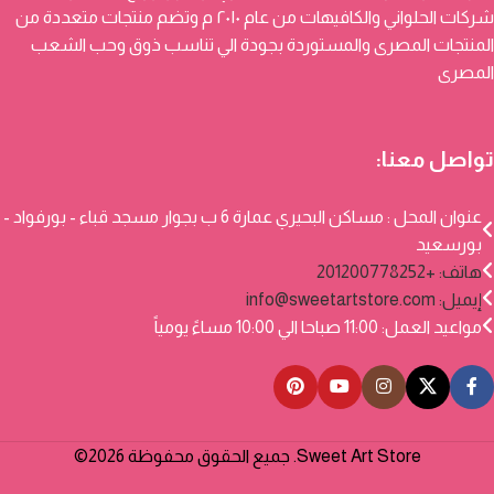
شركات الحلواني والكافيهات من عام ٢٠١٠ م وتضم منتجات متعددة من
المنتجات المصرى والمستوردة بجودة الي تناسب ذوق وحب الشعب
المصرى
تواصل معنا:
عنوان المحل : مساكن البحيري عمارة 6 ب بجوار مسجد قباء - بورفواد -
بورسعيد
هاتف: +201200778252
إيميل:
info@sweetartstore.com
مواعيد العمل: 11:00 صباحا الي 10:00 مساءً يومياً
Sweet Art Store. جميع الحقوق محفوظة 2026©