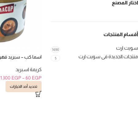
اختار المصنع
أقسام المنتجات
سويت ارت
1690
منتجات الجديدة فى سويت ارت
اسما كب – سبريد قهوة 200 ج
5
كريمة اسبريد
1.300
EGP
–
60
EGP
تحديد أحد الخيارات