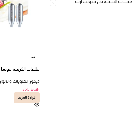
منتجات الجديدة فى سويت ارت
5
نفذ
طلقات الكريمة موسا 10 طلقات
ديكور الحلويات والالوا
350
EGP
قراءة المزيد