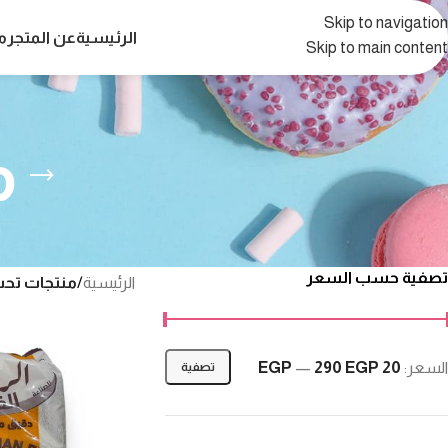
Skip to navigation
الرئيسية
عن المتجر
م
Skip to main content
م
تصفية حسب السعر
الرئيسية
/
منتجات تحت
السعر:
20 EGP
290 EGP
—
تصفية