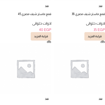
نفذ
نفذ
قمع ماستر شيف مصري 38
قمع ماستر شيف مصري 45
ادوات حلوانى
ادوات حلوانى
40
EGP
35
EGP
قراءة المزيد
قراءة المزيد
نفذ
نفذ