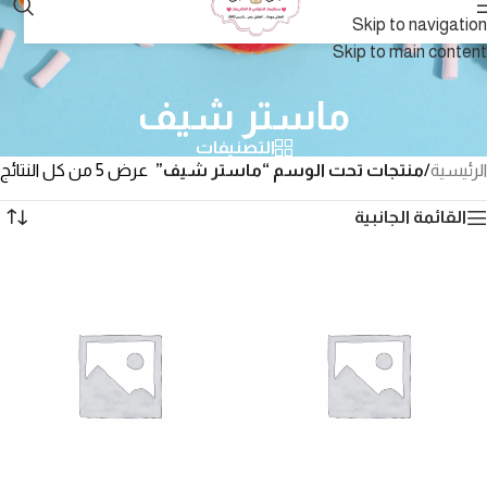
Skip to navigation
Skip to main content
ماستر شيف
التصنيفات
الرئيسية
/
منتجات تحت الوسم “ماستر شيف”
عرض ⁦5⁩ من كل النتائج
القائمة الجانبية