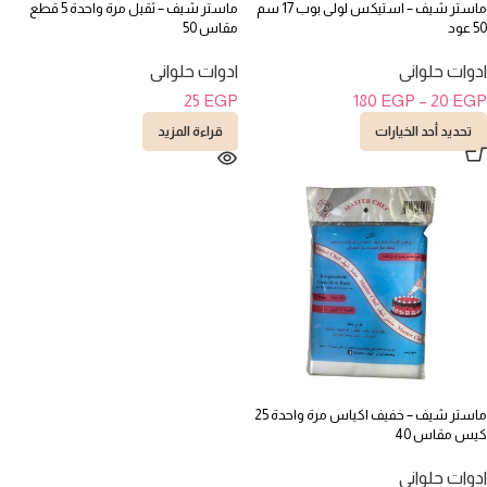
ماستر شيف – استيكس لولى بوب 17 سم
ماستر شيف – ثقيل مرة واحدة 5 قطع
50 عود
مقاس 50
ادوات حلوانى
ادوات حلوانى
25
EGP
180
EGP
–
20
EGP
تحديد أحد الخيارات
قراءة المزيد
ماستر شيف – خفيف اكياس مرة واحدة 25
كيس مقاس 40
ادوات حلوانى