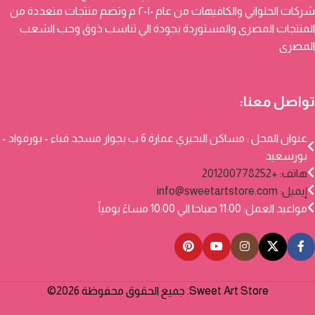
شركات الحلواني والكافيهات من عام ٢٠١٠ م وتضم منتجات متعددة من
المنتجات المصرى والمستوردة بجودة الي تناسب ذوق وحب الشعب
المصرى
تواصل معنا:
عنوان المحل : مساكن البحيري عمارة 6 ب بجوار مسجد قباء - بورفواد -
بورسعيد
هاتف: +201200778252
إيميل:
info@sweetartstore.com
مواعيد العمل: 11:00 صباحا الي 10:00 مساءً يومياً
Sweet Art Store. جميع الحقوق محفوظة 2026©