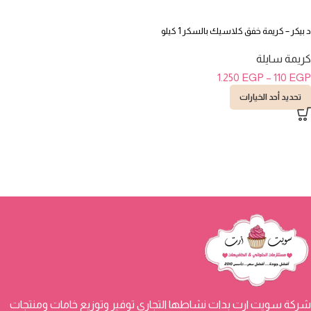
د بيكر – كريمة خفق كلاسيك بالسكر 1 كيلو
كريمة سايلة
1.250
EGP
–
110
EGP
تحديد أحد الخيارات
شركة سويت ارت بدات نشاطها التجاري توفير وتوزيع خامات ومنتجات