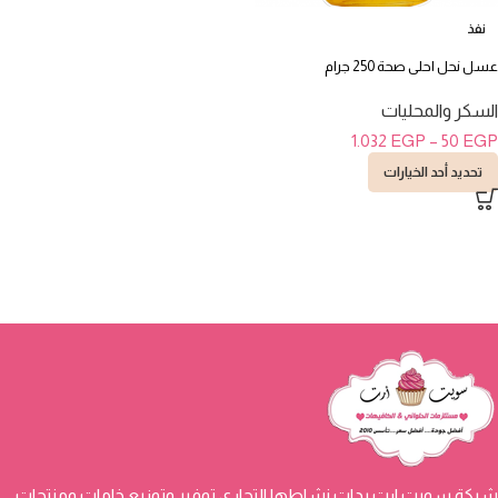
نفذ
عسل نحل احلى صحة 250 جرام
السكر والمحليات
1.032
EGP
–
50
EGP
تحديد أحد الخيارات
شركة سويت ارت بدات نشاطها التجاري توفير وتوزيع خامات ومنتجات