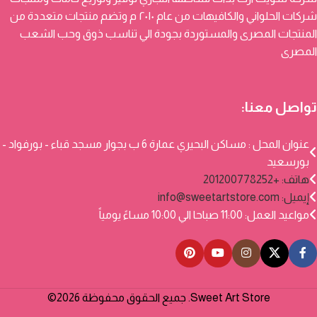
شركات الحلواني والكافيهات من عام ٢٠١٠ م وتضم منتجات متعددة من
المنتجات المصرى والمستوردة بجودة الي تناسب ذوق وحب الشعب
المصرى
تواصل معنا:
عنوان المحل : مساكن البحيري عمارة 6 ب بجوار مسجد قباء - بورفواد -
بورسعيد
هاتف: +201200778252
إيميل:
info@sweetartstore.com
مواعيد العمل: 11:00 صباحا الي 10:00 مساءً يومياً
Sweet Art Store. جميع الحقوق محفوظة 2026©