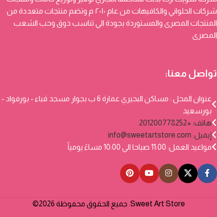
شركات الحلواني والكافيهات من عام ٢٠١٠ م وتضم منتجات متعددة من
المنتجات المصرى والمستوردة بجودة الي تناسب ذوق وحب الشعب
المصرى
تواصل معنا:
عنوان المحل : مساكن البحيري عمارة 6 ب بجوار مسجد قباء - بورفواد -
بورسعيد
هاتف: +201200778252
إيميل:
info@sweetartstore.com
مواعيد العمل: 11:00 صباحا الي 10:00 مساءً يومياً
Sweet Art Store. جميع الحقوق محفوظة 2026©