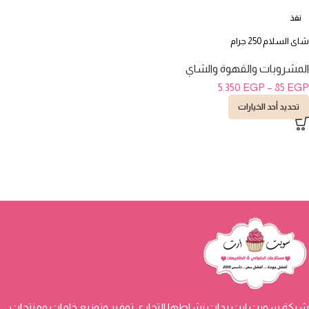
نفذ
شاى السلام 250 جرام
المشروبات والقهوة والشاي
5.350
EGP
–
85
EGP
تحديد أحد الخيارات
شركة سويت ارت بدات نشاطها التجاري توفير وتوزيع خامات ومنتجات