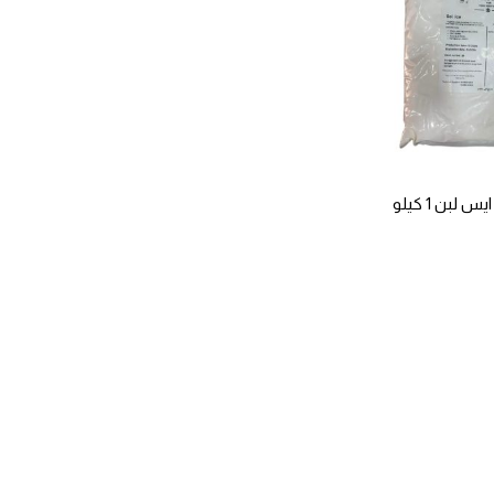
بن 1 كيلو