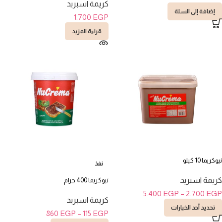
كريمة اسبريد
إضافة إلى السلة
1.700
EGP
قراءة المزيد
نيوكريما 10 كيلو
نفذ
كريمة اسبريد
نيوكريما 400 جرام
5.400
EGP
–
2.700
EGP
كريمة اسبريد
تحديد أحد الخيارات
860
EGP
–
115
EGP