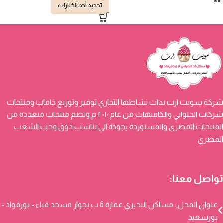
تحديد أحد الخيارات
شركة سويت ارت بدات نشاطها التجاري توفير وتوزيع خامات ومنتجات
شركات الحلواني والكافيهات من عام ٢٠١٠ م وتضم منتجات متعددة من
المنتجات المصرى والمستوردة بجودة الي تناسب ذوق وحب الشعب
المصرى
تواصل معنا:
عنوان المحل : مساكن البحيري عمارة 6 ب بجوار مسجد قباء - بورفواد -
بورسعيد