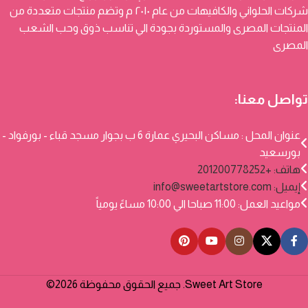
شركات الحلواني والكافيهات من عام ٢٠١٠ م وتضم منتجات متعددة من
المنتجات المصرى والمستوردة بجودة الي تناسب ذوق وحب الشعب
المصرى
تواصل معنا:
عنوان المحل : مساكن البحيري عمارة 6 ب بجوار مسجد قباء - بورفواد -
بورسعيد
هاتف: +201200778252
إيميل:
info@sweetartstore.com
مواعيد العمل: 11:00 صباحا الي 10:00 مساءً يومياً
Sweet Art Store. جميع الحقوق محفوظة 2026©