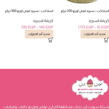
اسما كب – سبريد ابيض اوريو 200 جرام
اسما كب – سبريد ابيض اوريو 900 جرام
كريمة اسبريد
كريمة اسبريد
780
EGP
–
140
EGP
1.175
EGP
–
55
EGP
تحديد أحد الخيارات
تحديد أحد الخيارات
شركة سويت ارت بدات نشاطها التجاري توفير وتوزيع خامات ومنتجات