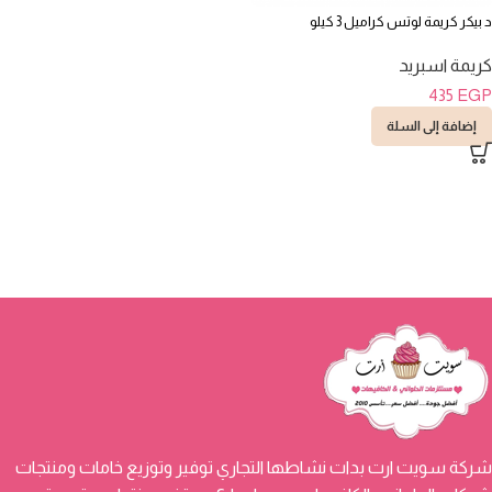
د بيكر كريمة لوتس كراميل 3 كيلو
كريمة اسبريد
435
EGP
إضافة إلى السلة
شركة سويت ارت بدات نشاطها التجاري توفير وتوزيع خامات ومنتجات