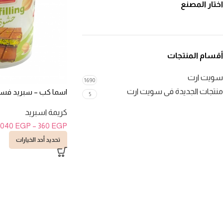
اختار المصنع
أقسام المنتجات
سويت ارت
1690
منتجات الجديدة فى سويت ارت
اسما كب – سبريد فستق ح
5
كريمة اسبريد
.040
EGP
–
360
EGP
تحديد أحد الخيارات