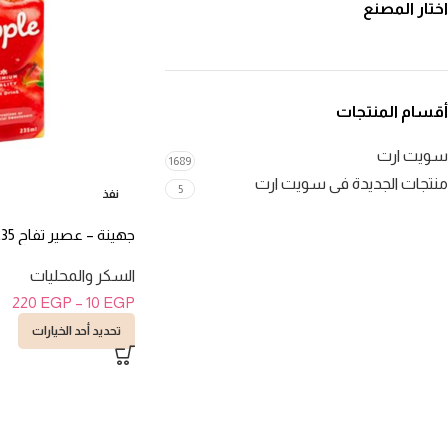
اختار المصنع
أقسام المنتجات
سويت ارت
1689
منتجات الجديدة فى سويت ارت
5
نفذ
جهينة – عصير تفاح 235 مللى
السكر والمحليات
220
EGP
–
10
EGP
تحديد أحد الخيارات