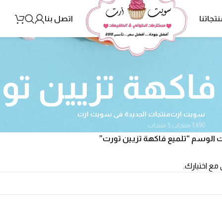
نتجاتنا
اتصل بنا
فاكهة تزيين تو
سويت ارت
منتجات الجديدة فى سويت ارت
1٬690 منتجات
5 منتجات
 الوسم “تلميع فاكهة تزيين تورت”
 مع اختيارك.