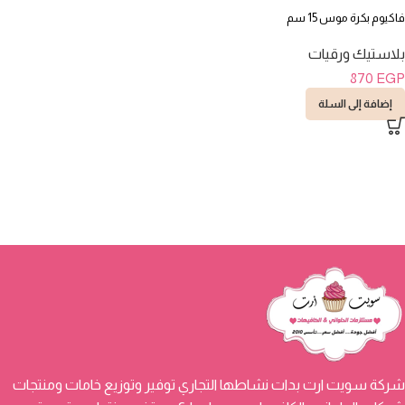
فاكيوم بكرة موس 15 سم
بلاستيك ورقيات
870
EGP
إضافة إلى السلة
شركة سويت ارت بدات نشاطها التجاري توفير وتوزيع خامات ومنتجات