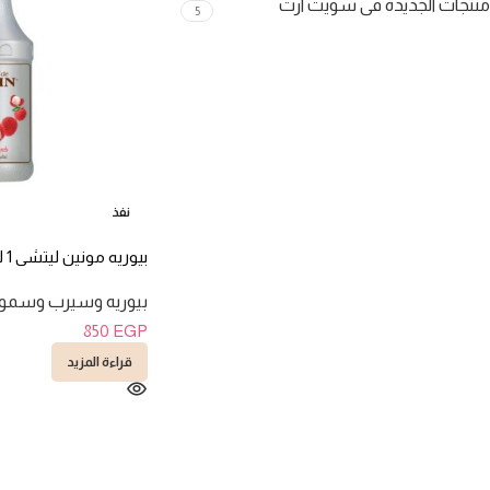
منتجات الجديدة فى سويت ارت
5
نفذ
بيوريه مونين ليتشي 1 لتر
بيوريه وسيرب وسمو
850
EGP
قراءة المزيد