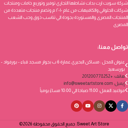
شركة سويت ارت بدات نشاطها التجاري توفير وتوزيع خامات ومنتجات
شركات الحلواني والكافيهات من عام ٢٠١٠ م وتضم منتجات متعددة من
المنتجات المصرى والمستوردة بجودة الي تناسب ذوق وحب الشعب
المصرى
تواصل معنا:
عنوان المحل : مساكن البحيري عمارة 6 ب بجوار مسجد قباء - بورفواد -
بورسعيد
هاتف: +201200778252
إيميل:
info@sweetartstore.com
مواعيد العمل: 11:00 صباحا الي 10:00 مساءً يومياً
Sweet Art Store. جميع الحقوق محفوظة 2026©