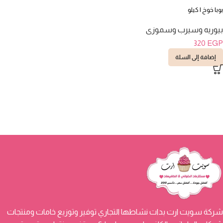
بوبا خوخ ١ كيلو
بيوريه وسيرب وسموزى
320
EGP
إضافة إلى السلة
شركة سويت ارت بدات نشاطها التجاري توفير وتوزيع خامات ومنتجات