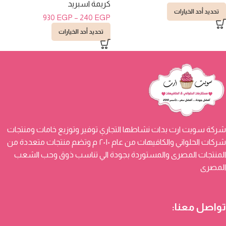
كريمة اسبريد
تحديد أحد الخيارات
930
EGP
–
240
EGP
تحديد أحد الخيارات
شركة سويت ارت بدات نشاطها التجاري توفير وتوزيع خامات ومنتجات
شركات الحلواني والكافيهات من عام ٢٠١٠ م وتضم منتجات متعددة من
المنتجات المصرى والمستوردة بجودة الي تناسب ذوق وحب الشعب
المصرى
تواصل معنا: