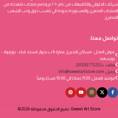
شركات الحلواني والكافيهات من عام ٢٠١٠ م وتضم منتجات متعددة من
المنتجات المصرى والمستوردة بجودة الي تناسب ذوق وحب الشعب
المصرى
تواصل معنا:
عنوان المحل : مساكن البحيري عمارة 6 ب بجوار مسجد قباء - بورفواد -
بورسعيد
هاتف: +201200778252
إيميل:
info@sweetartstore.com
مواعيد العمل: 11:00 صباحا الي 10:00 مساءً يومياً
Sweet Art Store. جميع الحقوق محفوظة 2026©