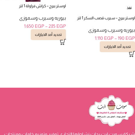
اوستر بيرج – كراش فراولة 1 لتر
نفذ
بيوريه وسيرب وسموزى
اوستر بيرج – سيرب قصب السكر 1 لتر
1.650
EGP
–
285
EGP
بيوريه وسيرب وسموزى
تحديد أحد الخيارات
1.110
EGP
–
190
EGP
تحديد أحد الخيارات
شركة سويت ارت بدات نشاطها التجاري توفير وتوزيع خامات ومنتجات