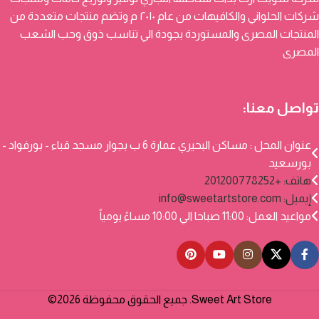
شركات الحلواني والكافيهات من عام ٢٠١٠ م وتضم منتجات متعددة من
المنتجات المصرى والمستوردة بجودة الي تناسب ذوق وحب الشعب
المصرى
تواصل معنا:
عنوان المحل : مساكن البحيري عمارة 6 ب بجوار مسجد قباء - بورفواد -
بورسعيد
هاتف: +201200778252
إيميل:
info@sweetartstore.com
مواعيد العمل: 11:00 صباحا الي 10:00 مساءً يومياً
Sweet Art Store. جميع الحقوق محفوظة 2026©