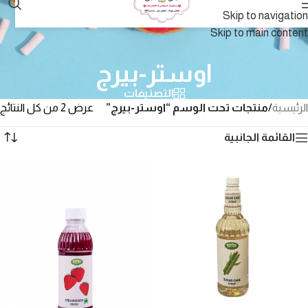
Skip to navigation
Skip to main content
اوستر-بيرج
التصنيفات
الرئيسية
/
منتجات تحت الوسم “اوستر-بيرج”
عرض ⁦2⁩ من كل النتائج
القائمة الجانبية