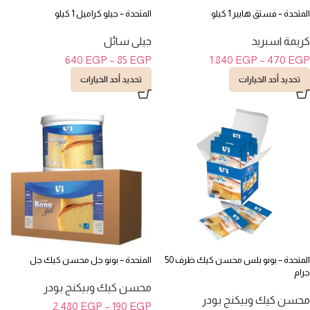
المتحدة – فستق هايبر 1 كيلو
المتحدة – جيلو كراميل 1 كيلو
كريمة اسبريد
جيلى سائل
640
EGP
–
85
EGP
1.840
EGP
–
470
EGP
تحديد أحد الخيارات
تحديد أحد الخيارات
المتحدة – بونو بلس محسن كيك ظرف 50
المتحدة – بونو جل محسن كيك جل
جرام
محسن كيك وبيكنج بودر
محسن كيك وبيكنج بودر
2.480
EGP
–
190
EGP