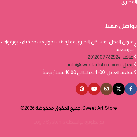
المصرى
تواصل معنا:
عنوان المحل : مساكن البحيري عمارة 6 ب بجوار مسجد قباء - بورفواد -
بورسعيد
هاتف: +201200778252
إيميل:
info@sweetartstore.com
مواعيد العمل: 11:00 صباحا الي 10:00 مساءً يومياً
Sweet Art Store. جميع الحقوق محفوظة 2026©
تم تطويره بواسطة
Logic Systems