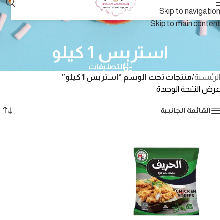
Skip to navigation
Skip to main content
استربس 1 كيلو
التصنيفات
الرئيسية
/
منتجات تحت الوسم “استربس 1 كيلو”
عرض النتيجة الوحيدة
القائمة الجانبية