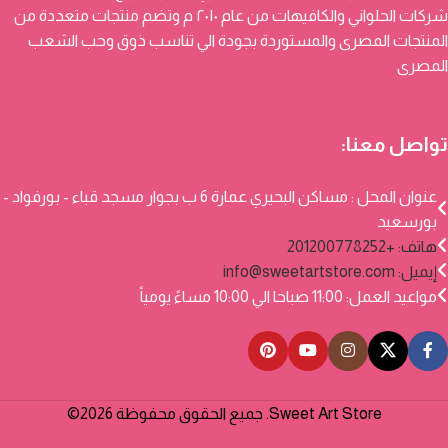
شركات الحلواني والكافيهات من عام ٢٠١٠ م وتضم منتجات متعددة من
المنتجات المصرى والمستوردة بجودة الي تناسب ذوق وحب الشعب
المصرى
تواصل معنا:
عنوان المحل : مساكن البحيري عمارة 6 ب بجوار مسجد قباء - بورفواد -
بورسعيد
هاتف: +201200778252
إيميل:
info@sweetartstore.com
مواعيد العمل: 11:00 صباحا الي 10:00 مساءً يومياً
Sweet Art Store. جميع الحقوق محفوظة 2026©