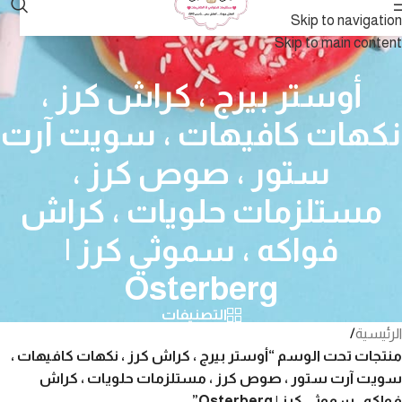
Skip to navigation
Skip to main content
أوستر بيرج ، كراش كرز ،
نكهات كافيهات ، سويت آرت
ستور ، صوص كرز ،
مستلزمات حلويات ، كراش
فواكه ، سموثي كرز |
Osterberg
التصنيفات
الرئيسية
/
منتجات تحت الوسم “أوستر بيرج ، كراش كرز ، نكهات كافيهات ،
سويت آرت ستور ، صوص كرز ، مستلزمات حلويات ، كراش
فواكه ، سموثي كرز | Osterberg”