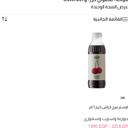
عرض النتيجة الوحيدة
القائمة الجانبية
نفذ
اوستر بيرج كراش كريز 1 لتر
بيوريه وسيرب وسموزى
1.890
EGP
–
325
EGP