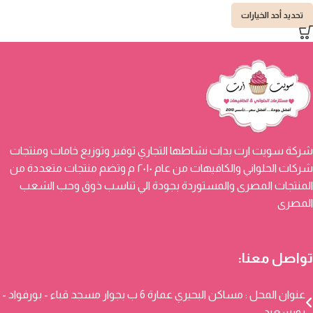
تحديد أحد الخيارات
شركة سويت ارت بدات نشاطها التجاري توفير وتوزيع خامات ومنتجات
شركات الحلواني والكافيهات من عام ٢٠١٠ م وتضم منتجات متعددة من
المنتجات المصرى والمستوردة بجودة الي تناسب ذوق وحب الشعب
المصرى
تواصل معنا:
عنوان المحل : مساكن البحيري عمارة 6 ب بجوار مسجد قباء - بورفواد -
بورسعيد