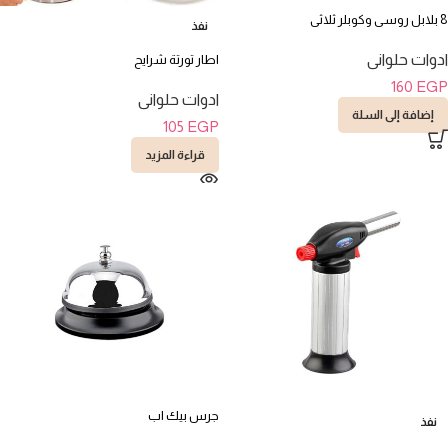
8 بلابل روسى وكوبلر ثلاثى
نفذ
ادوات حلوانى
اطار تورتة شرايح
160
EGP
ادوات حلوانى
إضافة إلى السلة
105
EGP
قراءة المزيد
جرس بيك اب
نفذ