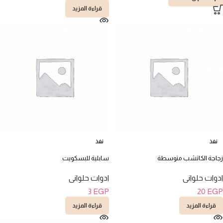
قراءة المزيد
نفذ
نفذ
زجاجة الكاتشب متوسطة
سابلية للبسكويت
ادوات حلوانى
ادوات حلوانى
3
EGP
20
EGP
قراءة المزيد
قراءة المزيد