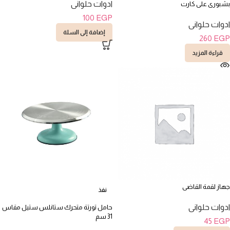
ادوات حلوانى
بشبورى على كارت
100
EGP
ادوات حلوانى
إضافة إلى السلة
260
EGP
قراءة المزيد
جهاز لقمة القاضى
نفذ
ادوات حلوانى
حامل تورتة متحرك ستانلس ستيل مقاس
31 سم
45
EGP