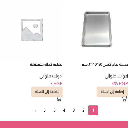
صينية صاج كبس 30 *40 * 3 سم
طباعة كحك بلاستيك
ادوات حلوانى
ادوات حلوانى
7
EGP
385
EGP
إضافة إلى السلة
إضافة إلى السلة
→
6
5
4
3
2
1