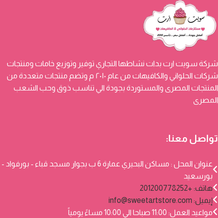
شركة سويت ارت بدات نشاطها التجاري توفير وتوزيع خامات ومنتجات
شركات الحلواني والكافيهات من عام ٢٠١٠ م وتضم منتجات متعددة من
المنتجات المصرى والمستوردة بجودة الي تناسب ذوق وحب الشعب
المصرى
تواصل معنا:
عنوان المحل : مساكن البحيري عمارة 6 ب بجوار مسجد قباء - بورفواد -
بورسعيد
هاتف: +201200778252
إيميل:
info@sweetartstore.com
مواعيد العمل: 11:00 صباحا الي 10:00 مساءً يومياً