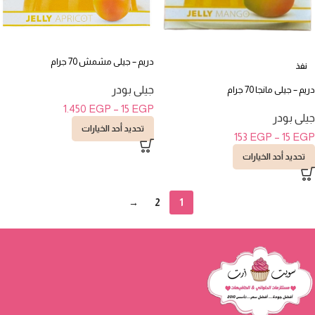
دريم – جيلى مشمش 70 جرام
نفذ
جيلى بودر
دريم – جيلى مانجا 70 جرام
1.450
EGP
–
15
EGP
جيلى بودر
تحديد أحد الخيارات
153
EGP
–
15
EGP
تحديد أحد الخيارات
→
2
1