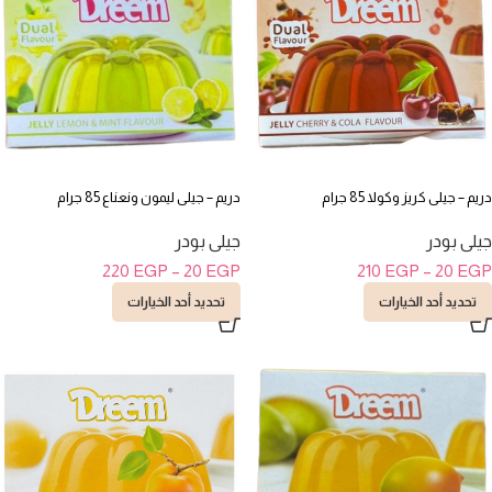
دريم – جيلى كريز وكولا 85 جرام
دريم – جيلى ليمون ونعناع 85 جرام
جيلى بودر
جيلى بودر
220
EGP
–
20
EGP
210
EGP
–
20
EGP
تحديد أحد الخيارات
تحديد أحد الخيارات