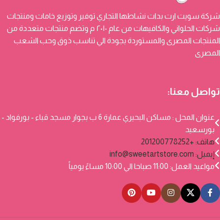
شركة سويت ارت بدات نشاطها التجاري توفير وتوزيع خامات ومنتجات
شركات الحلواني والكافيهات من عام ٢٠١٠ م وتضم منتجات متعددة من
المنتجات المصرى والمستوردة بجودة الي تناسب ذوق وحب الشعب
المصرى
تواصل معنا:
عنوان المحل : مساكن البحيري عمارة 6 ب بجوار مسجد قباء - بورفواد -
بورسعيد
هاتف: +201200778252
إيميل:
info@sweetartstore.com
مواعيد العمل: 11:00 صباحا الي 10:00 مساءً يومياً