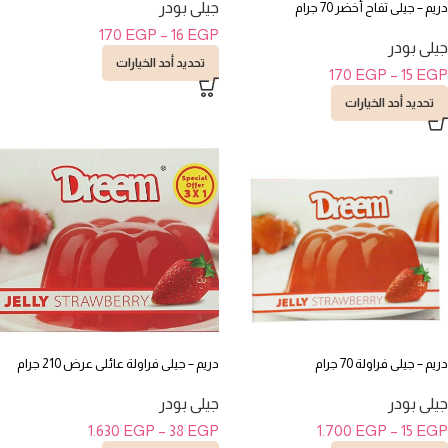
جيلى بودر
دريم – جيلى تفاح أخضر 70 جرام
170
EGP
–
16
EGP
جيلى بودر
تحديد أحد الخيارات
170
EGP
–
15
EGP
تحديد أحد الخيارات
دريم – جيلى فراولة 70 جرام
دريم – جيلى فراولة عائلى عرض 210 جرام
جيلى بودر
جيلى بودر
1.630
EGP
–
38
EGP
1.700
EGP
–
15
EGP