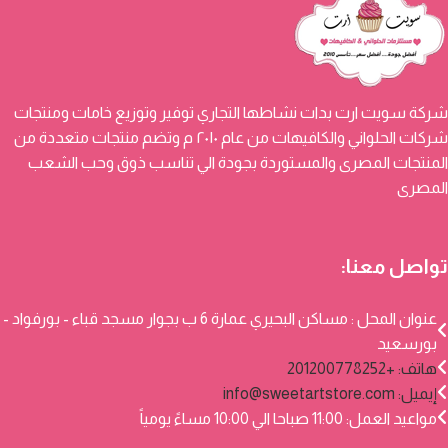
شركة سويت ارت بدات نشاطها التجاري توفير وتوزيع خامات ومنتجات
شركات الحلواني والكافيهات من عام ٢٠١٠ م وتضم منتجات متعددة من
المنتجات المصرى والمستوردة بجودة الي تناسب ذوق وحب الشعب
المصرى
تواصل معنا:
عنوان المحل : مساكن البحيري عمارة 6 ب بجوار مسجد قباء - بورفواد -
بورسعيد
هاتف: +201200778252
إيميل:
info@sweetartstore.com
مواعيد العمل: 11:00 صباحا الي 10:00 مساءً يومياً