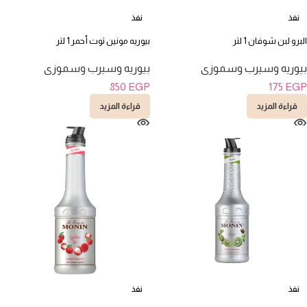
نفذ
نفذ
البرو لبن شوفان 1 لتر
بيوريه مونين توت أحمر 1 لتر
بيوريه وسيرب وسموزى
بيوريه وسيرب وسموزى
850
EGP
175
EGP
قراءة المزيد
قراءة المزيد
نفذ
نفذ