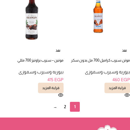
نفذ
نفذ
مونن سيرب كراميل 700 مل بدون سكر
مونين – سيرب براونيز 700 مللي
بيوريه وسيرب وسموزى
بيوريه وسيرب وسموزى
415
EGP
460
EGP
قراءة المزيد
قراءة المزيد
→
2
1