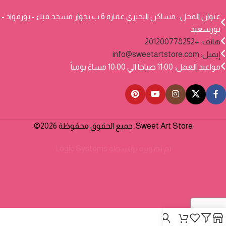
عنوان المحل : مساكن البحيري عمارة 6 ب بجوار مسجد قباء - بورفواد -
بورسعيد
هاتف: +201200778252
إيميل:
info@sweetartstore.com
مواعيد العمل: 11:00 صباحا الي 10:00 مساءً يومياً
Sweet Art Store. جميع الحقوق محفوظة 2026©
تم تطويره بواسطة
Logic Systems