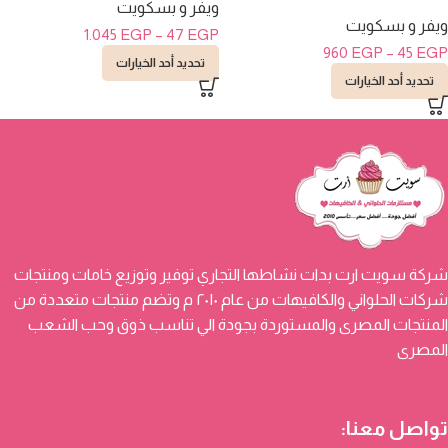
ويفر و بسكويت
ويفر و بسكويت
1.045
EGP
–
47
EGP
960
EGP
–
45
EGP
تحديد أحد الخيارات
تحديد أحد الخيارات
شركة سويت ارت بدات نشاطها التجاري توفير وتوزيع خامات ومنتجات
شركات الحلواني والكافيهات من عام ٢٠١٠ م وتضم منتجات متعددة من
المنتجات المصرى والمستوردة بجودة الي تناسب ذوق وحب الشعب
المصرى
تواصل معنا: