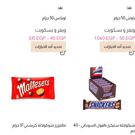
نفذ
نفذ
باونتى 50 جرام
تويكس 50 جرام
ويفر و بسكويت
ويفر و بسكويت
835
EGP
–
40
EGP
1.060
EGP
–
50
EGP
تحديد أحد الخيارات
تحديد أحد الخيارات
شيكولاتة سنيكرز بالفول السوداني – 40
مالتيزرز شوكولاتة كريسبي 37 جرام
جم