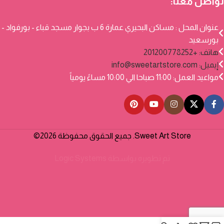
تواصل معنا:
عنوان المحل : مساكن البحيري عمارة 6 ب بجوار مسجد قباء - بورفواد -
بورسعيد
هاتف: +201200778252
إيميل:
info@sweetartstore.com
مواعيد العمل: 11:00 صباحا الي 10:00 مساءً يومياً
Sweet Art Store. جميع الحقوق محفوظة 2026©
تم تطويره بواسطة
Logic Systems