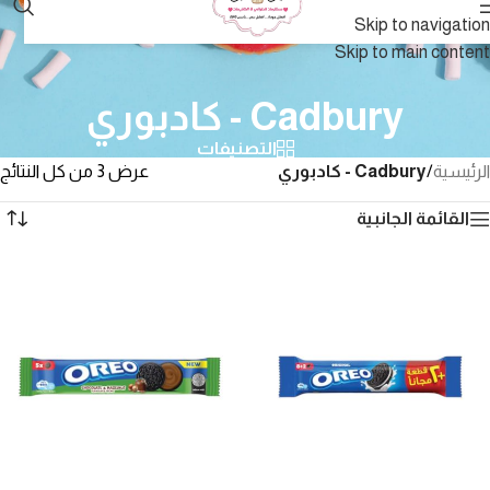
Skip to navigation
Skip to main content
Cadbury - كادبوري
التصنيفات
الرئيسية
/
Cadbury - كادبوري
عرض ⁦3⁩ من كل النتائج
القائمة الجانبية